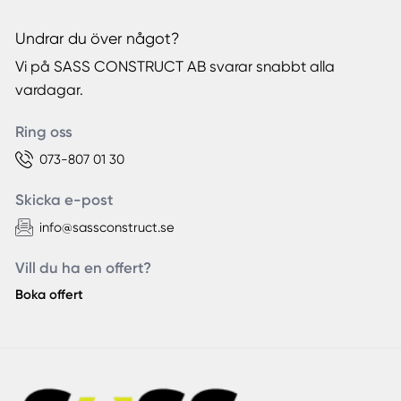
Undrar du över något?
Vi på SASS CONSTRUCT AB svarar snabbt alla
vardagar.
Ring oss
073-807 01 30
Skicka e-post
info@sassconstruct.se
Vill du ha en offert?
Boka offert