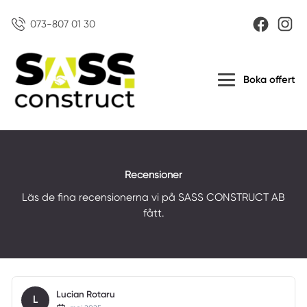
073-807 01 30
Boka offert
Recensioner
Läs de fina recensionerna vi på SASS CONSTRUCT AB
fått.
Lucian Rotaru
L