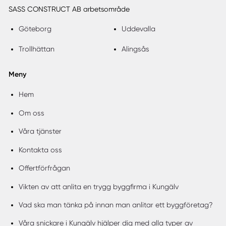
SASS CONSTRUCT AB arbetsområde
Göteborg
Uddevalla
Trollhättan
Alingsås
Meny
Hem
Om oss
Våra tjänster
Kontakta oss
Offertförfrågan
Vikten av att anlita en trygg byggfirma i Kungälv
Vad ska man tänka på innan man anlitar ett byggföretag?
Våra snickare i Kungälv hjälper dig med alla typer av