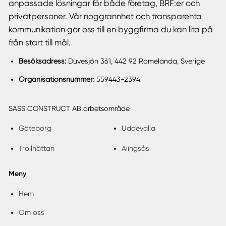
anpassade lösningar för både företag, BRF:er och
privatpersoner. Vår noggrannhet och transparenta
kommunikation gör oss till en byggfirma du kan lita på
från start till mål.
Besöksadress:
Duvesjön 361, 442 92 Romelanda, Sverige
Organisationsnummer:
559443-2394
SASS CONSTRUCT AB arbetsområde
Göteborg
Uddevalla
Trollhättan
Alingsås
Meny
Hem
Om oss