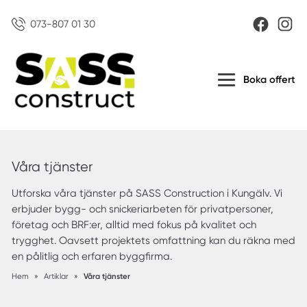
073-807 01 30
Boka offert
Våra tjänster
Utforska våra tjänster på SASS Construction i Kungälv. Vi
erbjuder bygg- och snickeriarbeten för privatpersoner,
företag och BRF:er, alltid med fokus på kvalitet och
trygghet. Oavsett projektets omfattning kan du räkna med
en pålitlig och erfaren byggfirma.
Hem
»
Artiklar
»
Våra tjänster