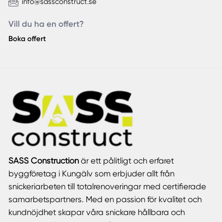
info@sassconstruct.se
Vill du ha en offert?
Boka offert
SASS Construction
är ett pålitligt och erfaret
byggföretag i Kungälv som erbjuder allt från
snickeriarbeten till totalrenoveringar med certifierade
samarbetspartners. Med en passion för kvalitet och
kundnöjdhet skapar våra snickare hållbara och