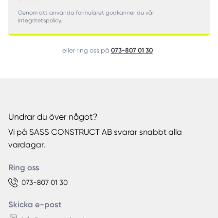
Genom att använda formuläret godkänner du vår
integritetspolicy.
073-807 01 30
eller ring oss på
Undrar du över något?
Vi på SASS CONSTRUCT AB svarar snabbt alla
vardagar.
Ring oss
073-807 01 30
Skicka e-post